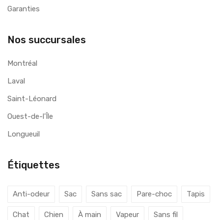
Garanties
Nos succursales
Montréal
Laval
Saint-Léonard
Ouest-de-l'Île
Longueuil
Étiquettes
Anti-odeur
Sac
Sans sac
Pare-choc
Tapis
Chat
Chien
À main
Vapeur
Sans fil