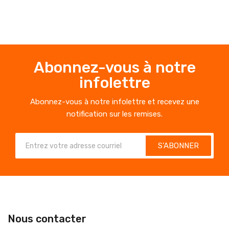
Abonnez-vous à notre
infolettre
Abonnez-vous à notre infolettre et recevez une
notification sur les remises.
S'ABONNER
Nous contacter