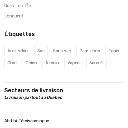
Ouest-de-l'Île
Longueuil
Étiquettes
Anti-odeur
Sac
Sans sac
Pare-choc
Tapis
Chat
Chien
À main
Vapeur
Sans fil
Secteurs de livraison
Livraison partout au Québec
Abitibi-Témiscamingue