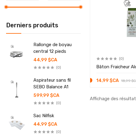
Derniers produits
Rallonge de boyau
central 12 pieds
(0)
44,99 $CA
Bâton Fraicheur Al
(0)
Aspirateur sans fil
14,99 $CA
18,99 $
SEBO Balance A1
599,99 $CA
Affichage des résultat
(0)
Sac Nilfisk
44,99 $CA
(0)