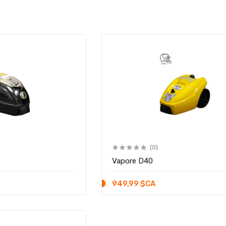
(0)
Vapore D40
949,99 $CA