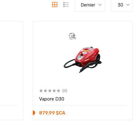
Dernier
30
(0)
Vapore D30
879,99 $CA