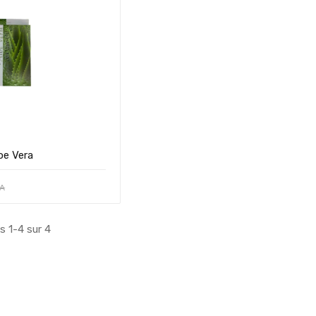
oe Vera
CA
s 1-4 sur 4