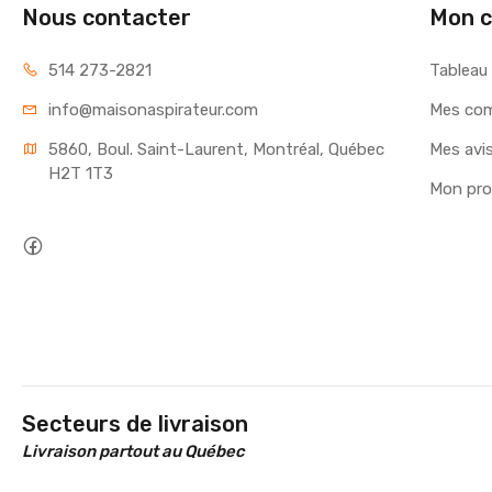
Nous contacter
Mon 
514 273-2821
Tableau
info@maisonaspirateur.com
Mes co
5860, Boul. Saint-Laurent, Montréal, Québec 
Mes avi
H2T 1T3
Mon prof
Secteurs de livraison
Livraison partout au Québec