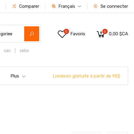
Comparer
Se connecter
Français
0
0
Favoris
0,00 $CA
égories
sac
sebo
Livraison gratuite à partir de 95$
Plus