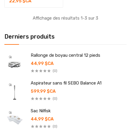
22,95 $CA
Affichage des résultats 1-3 sur 3
Derniers produits
Rallonge de boyau central 12 pieds
44,99 $CA
(0)
Aspirateur sans fil SEBO Balance A1
599,99 $CA
(0)
Sac Nilfisk
44,99 $CA
(0)