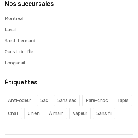
Nos succursales
Montréal
Laval
Saint-Léonard
Ouest-de-l'Île
Longueuil
Étiquettes
Anti-odeur
Sac
Sans sac
Pare-choc
Tapis
Chat
Chien
À main
Vapeur
Sans fil