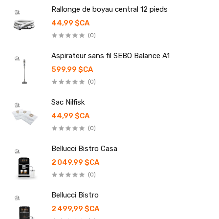
Rallonge de boyau central 12 pieds
44,99 $CA
(0)
Aspirateur sans fil SEBO Balance A1
599,99 $CA
(0)
Sac Nilfisk
44,99 $CA
(0)
Bellucci Bistro Casa
2 049,99 $CA
(0)
Bellucci Bistro
2 499,99 $CA