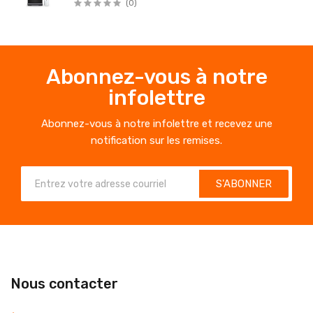
(0)
Abonnez-vous à notre
infolettre
Abonnez-vous à notre infolettre et recevez une
notification sur les remises.
S'ABONNER
Nous contacter