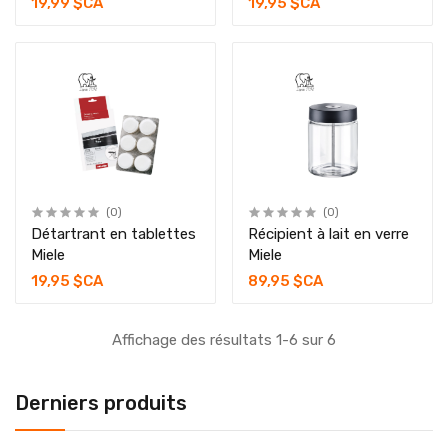
19,99 $CA
19,95 $CA
(0)
(0)
Détartrant en tablettes
Récipient à lait en verre
Miele
Miele
19,95 $CA
89,95 $CA
Affichage des résultats 1-6 sur 6
Derniers produits