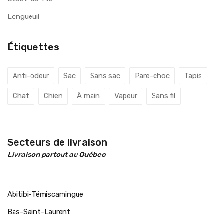
Longueuil
Étiquettes
Anti-odeur
Sac
Sans sac
Pare-choc
Tapis
Chat
Chien
À main
Vapeur
Sans fil
Secteurs de livraison
Livraison partout au Québec
Abitibi-Témiscamingue
Bas-Saint-Laurent