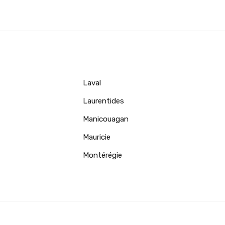
Laval
Laurentides
Manicouagan
Mauricie
Montérégie