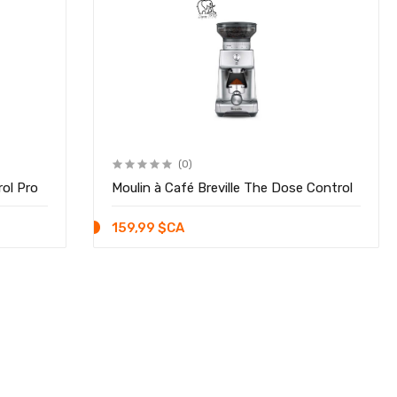
(0)
rol Pro
Moulin à Café Breville The Dose Control
159,99 $CA