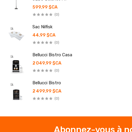
599,99 $CA
(0)
Sac Nilfisk
44,99 $CA
(0)
Bellucci Bistro Casa
2 049,99 $CA
(0)
Bellucci Bistro
2 499,99 $CA
(0)
Abonnez-vous à no