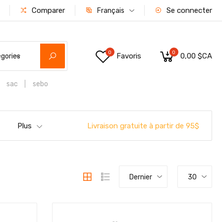
Comparer
Se connecter
Français
0
0
Favoris
0,00 $CA
égories
sac
sebo
Livraison gratuite à partir de 95$
Plus
Dernier
30