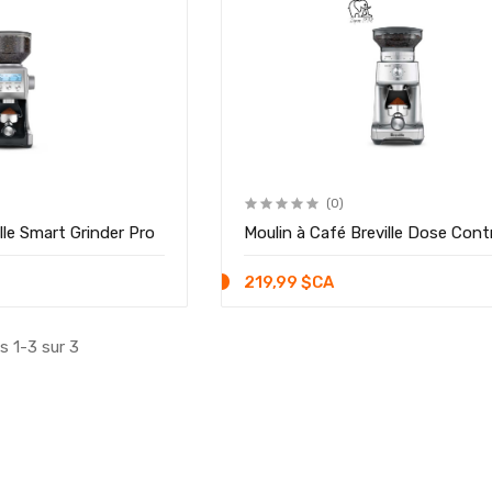
(0)
lle Smart Grinder Pro
Moulin à Café Breville Dose Cont
219,99 $CA
s 1-3 sur 3