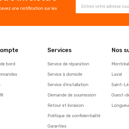
evez une notification sur les
compte
Services
Nos s
 de bord
Service de réparation
Montréa
mmandes
Service à domicile
Laval
s
Service d'installation
Saint-L
il
Demande de soumission
Ouest-de-
Retour et livraison
Longueui
Politique de confidentialité
Garanties