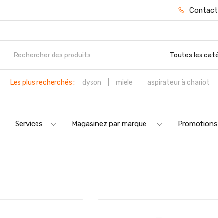
Contact
Toutes les cat
Les plus recherchés :
dyson
miele
aspirateur à chariot
Services
Magasinez par marque
Promotions