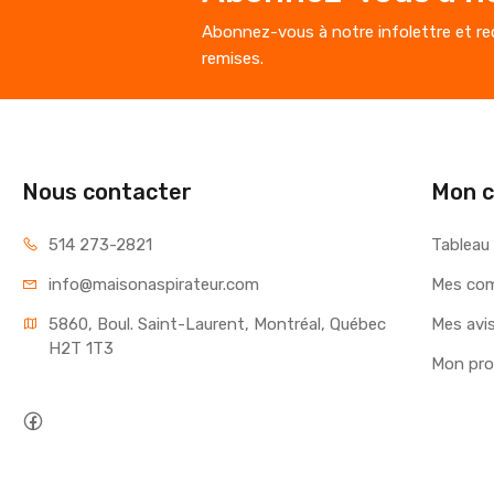
Abonnez-vous à notre infolettre et rec
remises.
Nous contacter
Mon 
514 273-2821
Tableau
info@maisonaspirateur.com
Mes co
5860, Boul. Saint-Laurent, Montréal, Québec 
Mes avi
H2T 1T3
Mon prof