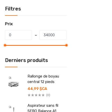
Filtres
Prix
Derniers produits
Rallonge de boyau
central 12 pieds
44,99 $CA
(0)
Aspirateur sans fil
SEBO Balance A1