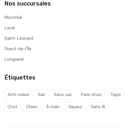
Nos succursales
Montréal
Laval
Saint-Léonard
Ouest-de-l'Île
Longueuil
Étiquettes
Anti-odeur
Sac
Sans sac
Pare-choc
Tapis
Chat
Chien
À main
Vapeur
Sans fil