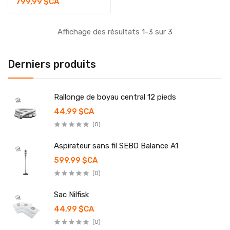
799,99 $CA
Affichage des résultats 1-3 sur 3
Derniers produits
Rallonge de boyau central 12 pieds
44,99 $CA
(0)
Aspirateur sans fil SEBO Balance A1
599,99 $CA
(0)
Sac Nilfisk
44,99 $CA
(0)