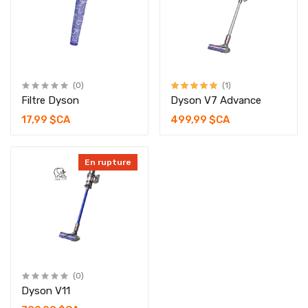
(0)
(1)
Filtre Dyson
Dyson V7 Advance
17,99 $CA
499,99 $CA
En rupture
(0)
Dyson V11